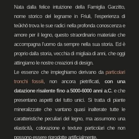
Nata dalla felice intuizione della Famiglia Garzitto,
nome storico del legname in Friuli, l’esperienza di
teúkhō trova le sue radici nella profonda conoscenza e
amore per il legno, questo straordinario materiale che
accompagna l’uomo da sempre nella sua storia. Ed è
proprio dalla storia, vecchia di migliaia di anni, che oggi
attingiamo le nostre creazioni di design.
Le essenze che impieghiamo derivano da
particolari
tronchi fossili
, non ancora pietrificati,
con una
datazione risalente fino a 5000-6000 anni a.C.
e che
presentano aspetti del tutto unici. Si tratta di piante
mineralizzate che vantano quasi inalterate tutte le
caratteristiche peculiari del legno, ma assumono una
elasticità, colorazione e texture particolari che non
possono essere riprodotte artificialmente.